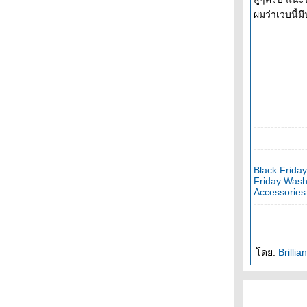
ผมว่าเวบนี้
---------------
.
.
.
.
.
.
.
.
.
.
.
.
.
.
.
.
.
.
.
---------------
Black Frida
Friday Wash
Accessories
---------------
ดย:
Brilli