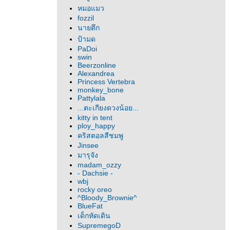
หมอแมว
fozzil
นายตึก
ป้ามด
PaDoi
swin
Beerzonline
Alexandrea
Princess Vertebra
monkey_bone
Pattylala
...ตะเกียงดวงน้อย...
kitty in tent
ploy_happy
คริสตอลสีชมพู
Jinsee
มารุจัง
madam_ozzy
- Dachsie -
wbj
rocky oreo
^Bloody_Brownie^
BlueFat
เด็กหัดเดิน
SupremegoD