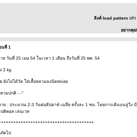
ลิงค์ load pattern เก่
อยากคุยก
นที่ 1
าย วันที่ 25 เมษ 54 ในเวลา 1 เดือน ถึงวันที่ 25 พค. 54
ง 2 kg
ย ยังไม่ได้วัด ใส่เสื้อหลวมลงนิดหน่อ
นตามปกติ - -"
ย : ประมาณ 2-3 วันต่อสัปดาห์ เฉลี่ย ครั้งละ 1 ชม. โดยการเดินบนลู่วิ่ง ป
ลิปติคอล เล่นเวท
+++++++++++++++++++++++++++++++++++++++
นถัดไป