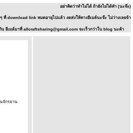
อย่าคิดว่าทำไม่ได้ ถ้ายังไม่ได้ทำ (นะจ๊ะ)
า ๆ ที่ download link หมดอายุไปแล้ว งดส่งให้ทางอีเมล์นะจ๊ะ ไม่ว่างเลยจ้า
ัน อีเมล์มาที่ allcraftsharing@gmail.com จะเร็วกว่าใน blog นะค้า
ั่นจักรยาน