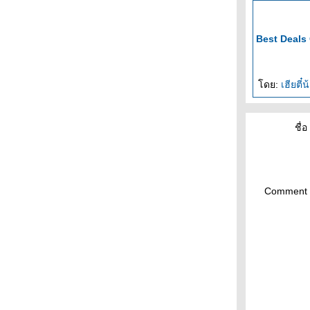
Best Deals 
ดย:
เฮียตี
ชื่อ 
Comment 